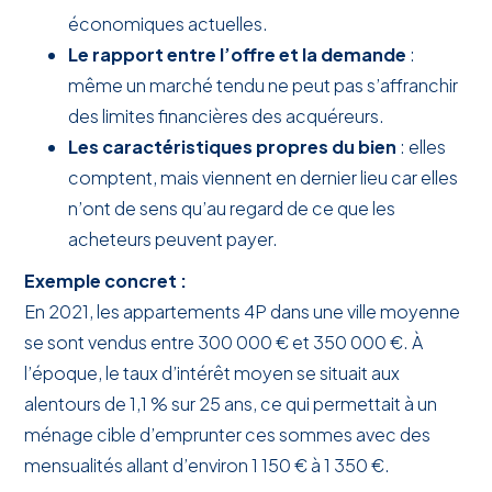
économiques actuelles.
Le rapport entre l’offre et la demande
:
même un marché tendu ne peut pas s’affranchir
des limites financières des acquéreurs.
Les caractéristiques propres du bien
: elles
comptent, mais viennent en dernier lieu car elles
n’ont de sens qu’au regard de ce que les
acheteurs peuvent payer.
Exemple concret :
En 2021, les appartements 4P dans une ville moyenne
se sont vendus entre 300 000 € et 350 000 €. À
l’époque, le taux d’intérêt moyen se situait aux
alentours de 1,1 % sur 25 ans, ce qui permettait à un
ménage cible d’emprunter ces sommes avec des
mensualités allant d’environ 1 150 € à 1 350 €.