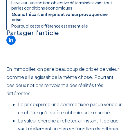
La valeur : une notion objective déterminée avant tout
par les conditions économiques
Quand l’écart entre prix et valeur provoque une
crise
Pourquoi cette différence est essentielle
Partager l'article
En immobilier, on parle beaucoup de prix et de valeur
comme s’il s’agissait de la même chose. Pourtant,
ces deux notions renvoient à des réalités très
différentes :
Le prix exprime une somme fixée par un vendeur,
un chiffre qu’il espère obtenir sur le marché.
La valeur cherche à refléter, à l’instant T, ce que
vaut réellement un bien en fonction de critères